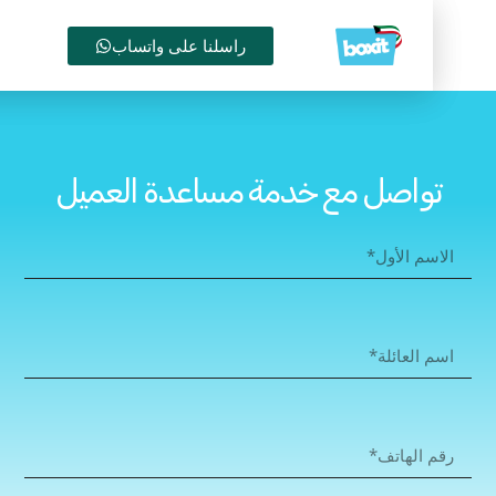
راسلنا على واتساب
واصل مع خدمة مساعدة العميل